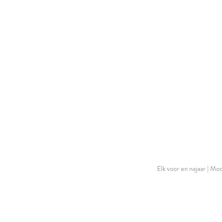
Elk voor en najaar | Mo